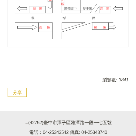
瀏覽數:
3841
分享
:::
(42752)臺中市潭子區雅潭路一段一七五號
電話：04-25343542 傳真: 04-25343749