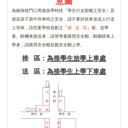
意圖
為確保校門口周邊放學時段『學生行走順暢之安全』及
接送孩子當中停車時之安全，請不要於快車道或人行道
上等候，請您案學校規劃之『
接 . 送 . 區
』接、送學
童。騎機車接送者，請替學童購買安全帽，騎腳踏車上
學者，請購買安全帽並戴安全帽上學。
接 區：
為接學生放學上車處
送 區：
為接學生上學下車處