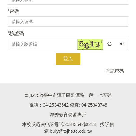
*
密碼
*
驗證碼
登入
忘記密碼
:::
(42752)臺中市潭子區雅潭路一段一七五號
電話：04-25343542 傳真: 04-25343749
潭秀教育儲蓄專戶
本校反霸凌申訴電話:25343542轉213、投訴信
箱:bully@tsjhs.tc.edu.tw