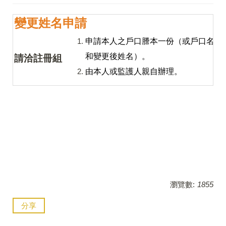
變更姓名申請
申請本人之戶口謄本一份（或戶口名簿
和變更後
姓名）。
請洽註冊組
由本人或監護人親自辦理。
瀏覽數:
1855
分享