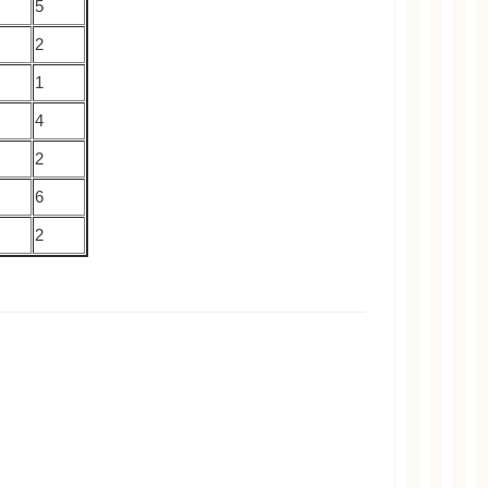
5
2
1
4
2
6
2