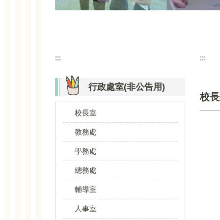
:::
:::
行政處室(非公告用)
校長
校長室
教務處
學務處
總務處
輔導室
人事室