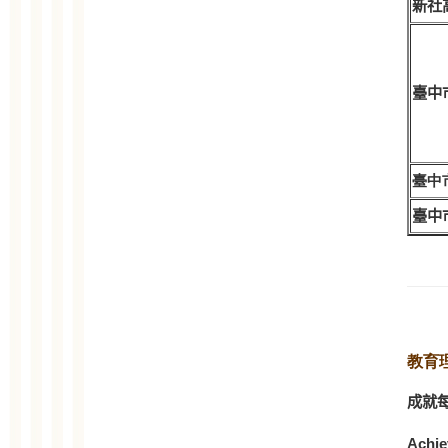
新社
臺中
臺中
臺中
教育
成就
Achiev