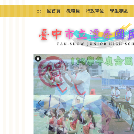
跳
到
:::
回首頁
教職員
行政單位
學生專區
主
要
內
容
區