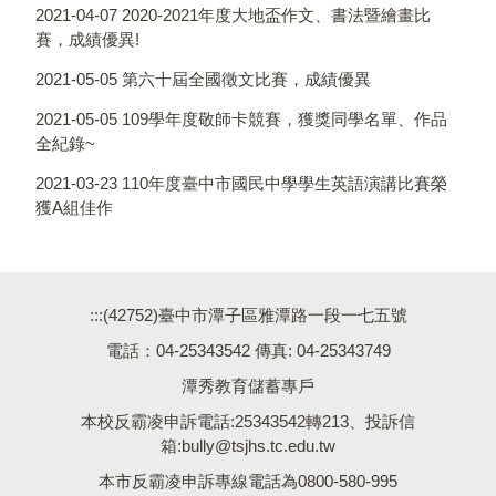
2021-04-07
2020-2021年度大地盃作文、書法暨繪畫比
賽，成績優異!
2021-05-05
第六十屆全國徵文比賽，成績優異
2021-05-05
109學年度敬師卡競賽，獲獎同學名單、作品
全紀錄~
2021-03-23
110年度臺中市國民中學學生英語演講比賽榮
獲A組佳作
:::
(42752)臺中市潭子區雅潭路一段一七五號
電話：04-25343542 傳真: 04-25343749
潭秀教育儲蓄專戶
本校反霸凌申訴電話:25343542轉213、投訴信
箱:bully@tsjhs.tc.edu.tw
本市反霸凌申訴專線電話為0800-580-995