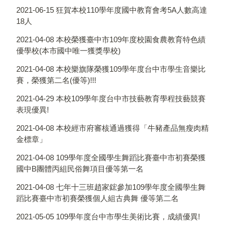
2021-06-15
狂賀本校110學年度國中教育會考5A人數高達
18人
2021-04-08
本校榮獲臺中市109年度校園食農教育特色績
優學校(本市國中唯一獲獎學校)
2021-04-08
本校樂旗隊榮獲109學年度台中市學生音樂比
賽，榮獲第二名(優等)!!!
2021-04-29
本校109學年度台中市技藝教育學程技藝競賽
表現優異!
2021-04-08
本校經市府審核通過獲得「牛豬產品無瘦肉精
金標章」
2021-04-08
109學年度全國學生舞蹈比賽臺中市初賽榮獲
國中B團體丙組民俗舞項目優等第一名
2021-04-08
七年十三班趙家鋐參加109學年度全國學生舞
蹈比賽臺中市初賽榮獲個人組古典舞 優等第二名
2021-05-05
109學年度台中市學生美術比賽，成績優異!