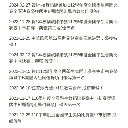
2024-02-27
賀!本校舞蹈隊參加 112學年度全國學生舞蹈比
賽全區決賽榮獲國中B團體丙組民俗舞項目優等!
2023-11-28
賀! 本校樂旗隊榮獲112學年度全國學生音樂比
賽臺中市初賽，榮獲第二名(優等)!!!
2021-11-29
中華民國第52屆世界兒童畫展總決選，榮獲特
優！
2024-03-12
賀! 本校樂旗隊榮獲112學年度全國學生音樂比
賽中區決賽，榮獲 優等 !!!
2023-11-15
賀! 112學年度全國學生舞蹈比賽臺中市初賽榮
獲國中B團體丙組民俗舞項目優等第一名
2022-06-10
狂賀潭秀國中111教育會考 成績斐然！
2021-11-17
110學年度全國學生舞蹈比賽臺中市初賽榮獲
國中B團體丙組民俗舞項目優等第一名
2021-12-29
110學年度度全國學生美術比賽臺中市初賽 成
績優異