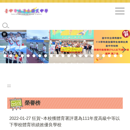
跳
到
主
要
內
容
區
:::
榮譽榜
2022-01-27
狂賀~本校獲體育署評選為111年度高級中等以
下學校體育班績效優良學校