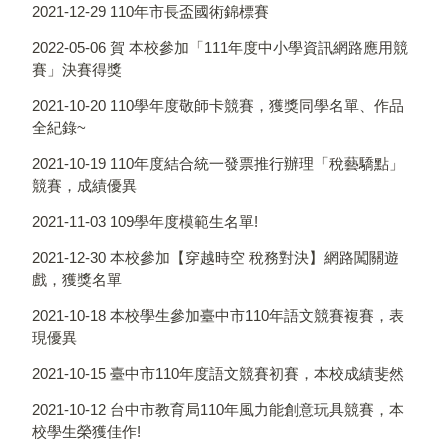
2021-12-29
110年市長盃國術錦標賽
2022-05-06
賀 本校參加「111年度中小學資訊網路應用競
賽」決賽得獎
2021-10-20
110學年度敬師卡競賽，獲獎同學名單、作品
全紀錄~
2021-10-19
110年度結合統一發票推行辦理「稅藝驕點」
競賽，成績優異
2021-11-03
109學年度模範生名單!
2021-12-30
本校參加【穿越時空 稅務對決】網路闖關遊
戲，獲獎名單
2021-10-18
本校學生參加臺中市110年語文競賽複賽，表
現優異
2021-10-15
臺中市110年度語文競賽初賽，本校成績斐然
2021-10-12
台中市教育局110年風力能創意玩具競賽，本
校學生榮獲佳作!