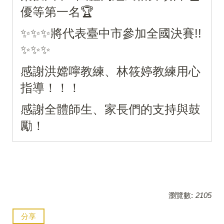
優等第一名🏆
✨✨✨將代表臺中市參加全國決賽!!
✨✨✨
感謝洪嫦嚀教練、林筱婷教練用心
指導！！！
感謝全體師生、家長們的支持與鼓
勵！
瀏覽數:
2105
分享