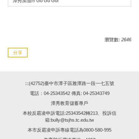
潭秀加油!!! Go Go Go!
瀏覽數:
2646
分享
:::
(42752)臺中市潭子區雅潭路一段一七五號
電話：04-25343542 傳真: 04-25343749
潭秀教育儲蓄專戶
本校反霸凌申訴電話:25343542轉213、投訴信
箱:bully@tsjhs.tc.edu.tw
本市反霸凌申訴專線電話為0800-580-995