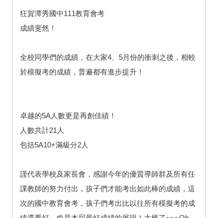
狂賀潭秀國中111教育會考
成績斐然！
全校同學們的成績，在大家4、5月份的衝刺之後，相較
於模擬考的成績，普遍都有進步提升！
卓越的5A人數更是再創佳績！
人數共計21人
包括5A10+滿級分2人
謹代表學校及家長會，感謝今年的優質導師群及所有任
課教師的努力付出，孩子們才能考出如此棒的成績，這
次的國中教育會考，孩子們考出比以往所有模擬考的成
績還要好，也是本屆最好成績的展現！太棒了~~~Oh