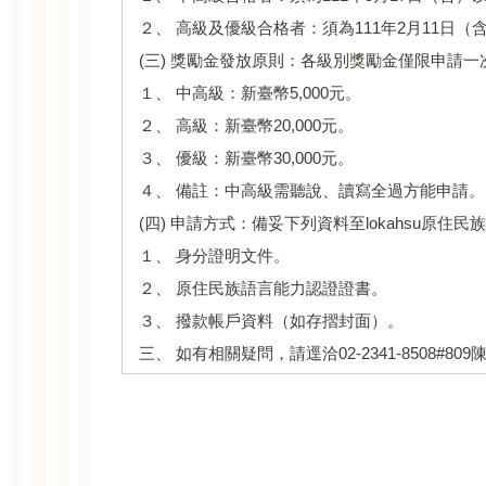
２、 高級及優級合格者：須為111年2月11日
(三) 獎勵金發放原則：各級別獎勵金僅限申請
１、 中高級：新臺幣5,000元。
２、 高級：新臺幣20,000元。
３、 優級：新臺幣30,000元。
４、 備註：中高級需聽說、讀寫全過方能申請。
(四) 申請方式：備妥下列資料至lokahsu原
１、 身分證明文件。
２、 原住民族語言能力認證證書。
３、 撥款帳戶資料（如存摺封面）。
三、 如有相關疑問，請逕洽02-2341-8508#80