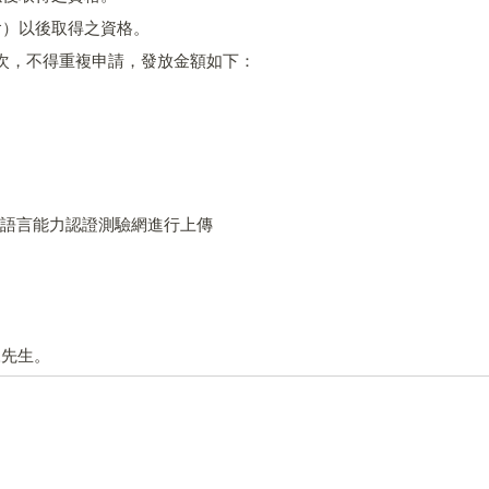
（含）以後取得之資格。
一次，不得重複申請，發放金額如下：
住民族語言能力認證測驗網進行上傳
9陳先生。