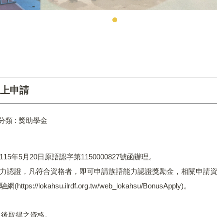
上申請
分類 :
獎助學金
年5月20日原語認字第1150000827號函辦理。
能力認證，凡符合資格者，即可申請族語能力認證獎勵金，相關申請
/lokahsu.ilrdf.org.tw/web_lokahsu/BonusApply)。
）以後取得之資格。