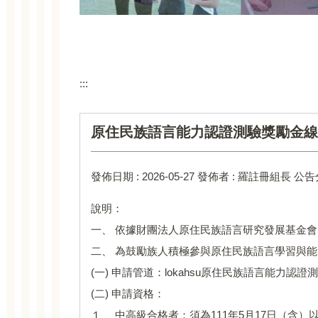
:::
原住民族語言能力認證測驗獎勵金線
發佈日期 :
2026-05-27
發佈者 :
羅註冊組長
公告
說明：
一、 依據財團法人原住民族語言研究發展基金會115
二、 為鼓勵族人積極參與原住民族語言學習與
(一) 申請管道：lokahsu原住民族語言能力認證測驗網(https:/
(二) 申請資格：
１、 中高級合格者：須為111年5月17日（含