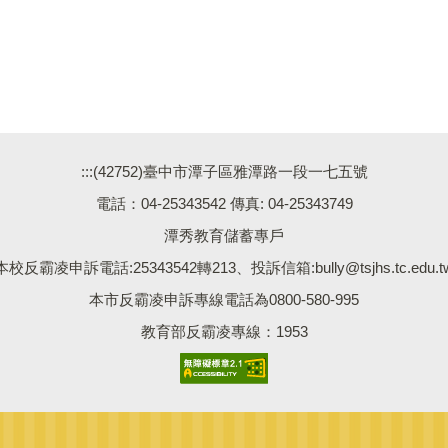
:::
(42752)臺中市潭子區雅潭路一段一七五號
電話：04-25343542 傳真: 04-25343749
潭秀教育儲蓄專戶
本校反霸凌申訴電話:25343542轉213、投訴信箱:bully@tsjhs.tc.edu.t
本市反霸凌申訴專線電話為0800-580-995
教育部反霸凌專線：1953