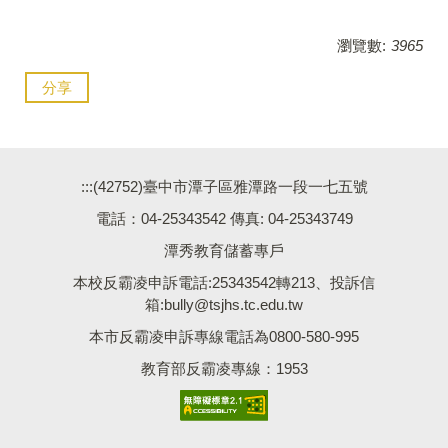
瀏覽數:
3965
分享
:::
(42752)臺中市潭子區雅潭路一段一七五號
電話：04-25343542 傳真: 04-25343749
潭秀教育儲蓄專戶
本校反霸凌申訴電話:25343542轉213、投訴信
箱:bully@tsjhs.tc.edu.tw
本市反霸凌申訴專線電話為0800-580-995
教育部反霸凌專線：1953