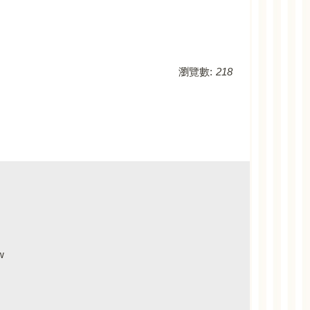
瀏覽數:
218
w