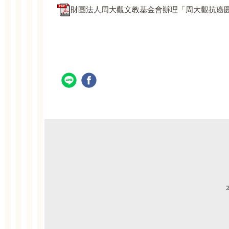
財團法人周大觀文教基金會辦理「周大觀抗癌圓夢