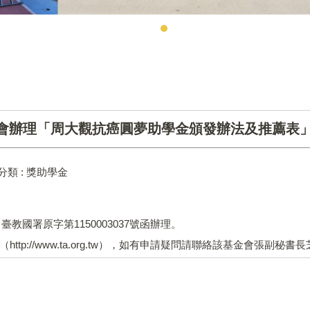
金會辦理「周大觀抗癌圓夢助學金頒發辦法及推薦表
分類 :
獎助學金
臺教國署原字第1150003037號函辦理。
://www.ta.org.tw），如有申請疑問請聯絡該基金會張副秘書長芝瑄