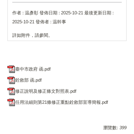
作者 :
温彥彰
發佈日期 :
2025-10-21
最後更新日期 :
2025-10-21
發佈者 :
温幹事
詳如附件，請參閱。
臺中市政府 函.pdf
銓敘部 函.pdf
修正說明及修正條文對照表.pdf
任用法細則第21條修正重點銓敘部宣導簡報.pdf
瀏覽數:
399