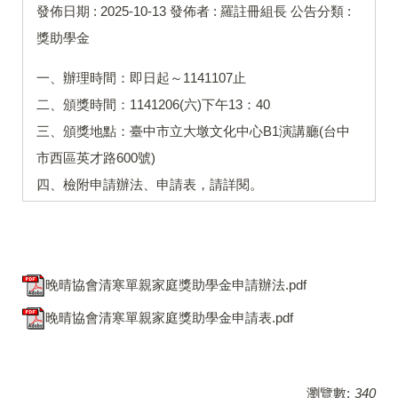
發佈日期 :
2025-10-13
發佈者 :
羅註冊組長
公告分類 :
獎助學金
一、辦理時間：即日起～1141107止
二、頒獎時間：1141206(六)下午13：40
三、頒獎地點：臺中市立大墩文化中心B1演講廳(台中
市西區英才路600號)
四、檢附申請辦法、申請表，請詳閱。
晚晴協會清寒單親家庭獎助學金申請辦法.pdf
晚晴協會清寒單親家庭獎助學金申請表.pdf
瀏覽數:
340