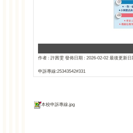
作者 :
許茜雯
發佈日期 :
2026-02-02
最後更新日期
申訴專線:25343542#331
本校申訴專線.jpg