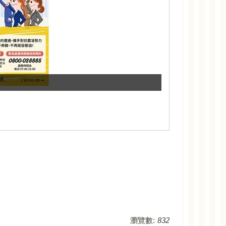
瀏覽數:
832