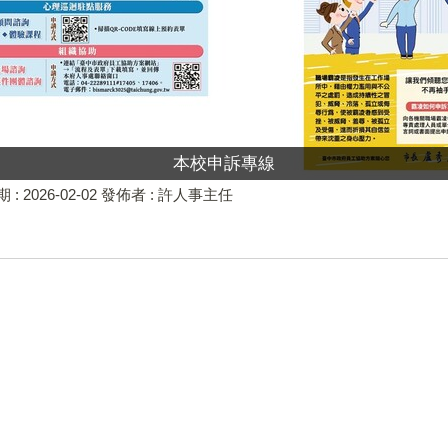
本校申訴專線
 :
2026-02-02
發佈者 :
許人事主任