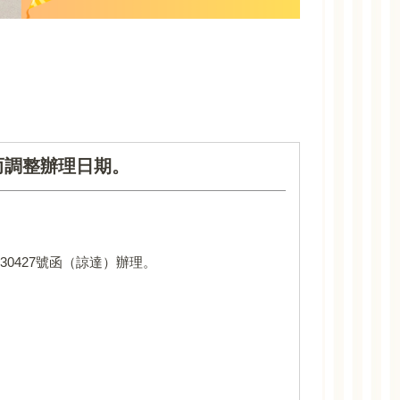
而調整辦理日期。
30427號函（諒達）辦理。