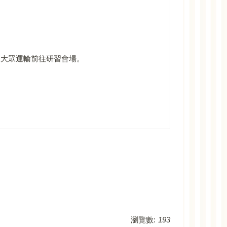
乘大眾運輸前往研習會場。
瀏覽數:
193