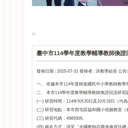
:::
臺中市114學年度教學輔導教師換
發佈日期 :
2025-07-31
發佈者 :
洪教學組長
公告
一、 依據本市114年度精進國民中小學教師教學專
二、 本市114學年度教學輔導教師換證回流研
(一) 研習時間：114年9月20日及10月18日
(二) 研習地點：本市西屯區協和國小視聽教室（
(三) 研習代碼：4989309。
(四) 報名方式：請至「全國教師在職進修資訊