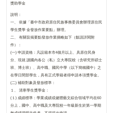
獎助學金
說明：
一、 依據「臺中市政府原住民族事務委員會辦理原住民
學生獎學 金發放作業要點」辦理。
二、 有關旨揭要點發放作業摘略如下（餘請詳閱附
件）：
(一) 申請資格：凡設籍本市4個月以上、具原住民身
分、現就 讀國內各公（私）立大專院校（含研究所碩士
班、博士班）、高中職、國民中學（以下簡稱國中）之
在學日間部學生，具有正式學籍者得申請本項獎學金。
(二) 補助對象及發放標準：
１、 清寒學生獎學金：
(１) 成績標準：學業成績或健體藝文綜合領域平均在60
分上，國中、高中職及大專院校一年級新生於第一學期
無成績證明文件者，不得提出申請。