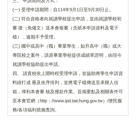
三、 申請期間及方式：
(一) 受理申請期間：自114年9月1日至9月30日止。
(二) 符合資格者向就讀學校提出申請，並由就讀學校初
審 後（免備文）送本會複審（含紙本申請資料及電子
檔），逾期不予受理。
(三) 國中或高中（職）畢業學生，如升高中（職）或大
專院校之案件，請原畢業學校提供成績單證明，由現今
就讀學校協助提出申請。
四、 請貴校依上開時程受理申請，並協助將學生申請資
料繕打成 冊及依序排列，並將電子檔傳送至承辦人信
箱，俾利本會審 核及撥款作業。旨揭要點及相關表件可
至本會官網（http：//www.ipd.taichung.gov.tw）/便民服
務/各項福利措施查詢。