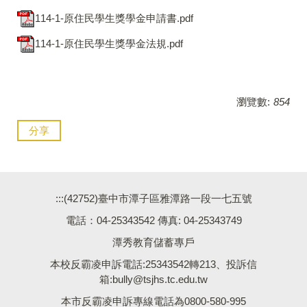
114-1-原住民學生獎學金申請書.pdf
114-1-原住民學生獎學金法規.pdf
瀏覽數:
854
分享
:::
(42752)臺中市潭子區雅潭路一段一七五號
電話：04-25343542 傳真: 04-25343749
潭秀教育儲蓄專戶
本校反霸凌申訴電話:25343542轉213、投訴信
箱:bully@tsjhs.tc.edu.tw
本市反霸凌申訴專線電話為0800-580-995