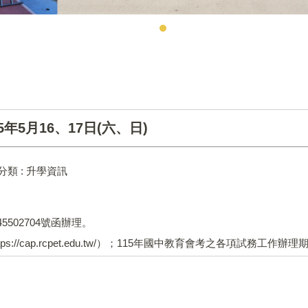
年5月16、17日(六、日)
分類 :
升學資訊
5502704號函辦理。
//cap.rcpet.edu.tw/）；115年國中教育會考之各項試務工作