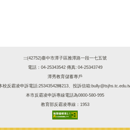
:::
(42752)臺中市潭子區雅潭路一段一七五號
電話：04-25343542 傳真: 04-25343749
潭秀教育儲蓄專戶
本校反霸凌申訴電話:25343542轉213、投訴信箱:bully@tsjhs.tc.edu.t
本市反霸凌申訴專線電話為0800-580-995
教育部反霸凌專線：1953