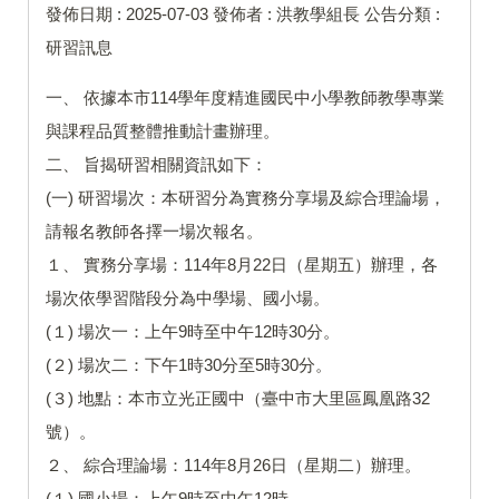
發佈日期 :
2025-07-03
發佈者 :
洪教學組長
公告分類 :
研習訊息
一、 依據本市114學年度精進國民中小學教師教學專業
與課程品質整體推動計畫辦理。
二、 旨揭研習相關資訊如下：
(一) 研習場次：本研習分為實務分享場及綜合理論場，
請報名教師各擇一場次報名。
１、 實務分享場：114年8月22日（星期五）辦理，各
場次依學習階段分為中學場、國小場。
(１) 場次一：上午9時至中午12時30分。
(２) 場次二：下午1時30分至5時30分。
(３) 地點：本市立光正國中（臺中市大里區鳳凰路32
號）。
２、 綜合理論場：114年8月26日（星期二）辦理。
(１) 國小場：上午9時至中午12時。