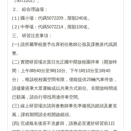
（5072201）。
２、 綜合理論場：
(１) 國小場：代碼5072209，限額240名。
(２) 中學場：代碼5072214，限額100名。
三、 研習注意事項：
(一) 請所屬學校惠予出席初任教師公假及課務派代或調
整。
(二) 實體研習場次當日光正國中開放校園停車（開放時
間：上午8時40分至9時10分、下午1時10分至1時40
分），唯該校校園空間有限，僅能提供25輛汽車停放，
請儘量搭乘大眾運輸或以共乘方式前往。非開放時間或
已額滿，請自行尋找周邊停車空間。
(三) 線上研習場次請與會教師事先準備視訊鏡頭及麥克
風，課程期間請全程開啟鏡頭。
(四) 完成報名後若不克參與，請務必至遲於研習前1日