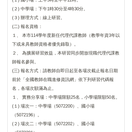
(２) 中學場：下午1時30分至4時30分。
(３) 辦理方式：線上研習。
(二) 報名資格：
１、 本市114學年度新任代理代課教師（教學年資3年以
下或未具教師資格者優先錄取）。
２、 為擴展研習效益，本研習同步開放現職代理代課教
師報名參與。
(三) 報名方式：請教師自即日起至各場次截止報名日期
前於「全國教師在職進修資訊網」依下列研習代碼報
名，各場次額滿為止。
１、 實務分享場：中學場限額25名，小學場限額50名。
(１) 場次一：中學場（5072200）、國小場
（5072196）。
(２) 場次二：中學場（5072202）、國小場