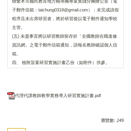
聯繫本市國民教育地方輔導團專業實踐分團辦公室（電
子郵件信箱：taichung0318@gmail.com）；未完成請假
程序且未出席研習者，將於研習後以電子郵件通知學校
主管。
(五) 未盡事宜將以研習教師留存於「全國教師在職進修
資訊網」之電子郵件信箱通知，請報名教師確認個人信
箱。
四、 檢附旨案研習實施計畫乙份（如附件）供參。
代理代課教師教學實務導入研習實施計畫.pdf
瀏覽數:
249