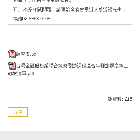
五、 本案相關問題，請逕洽金管會承辦人蔡淵禮先生，
電語02-8968-0108。
調查表.pdf
台灣金融服務業聯合總會委辦課程適合年輕族群之線上
教材清單.pdf
瀏覽數:
215
分享