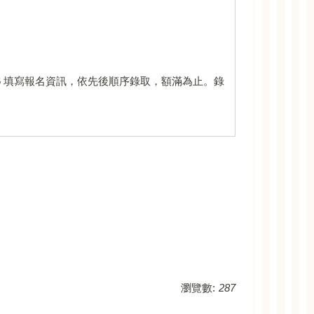
g6HPzMP6 填寫報名資訊，依先後順序錄取，額滿為止。錄
瀏覽數:
287