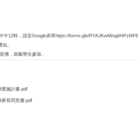
。
2時，請至Google表單https://forms.gle/RYAJKwiWo
通知。
助宣傳，鼓勵學生參加。
施計畫.pdf
長同意書.pdf