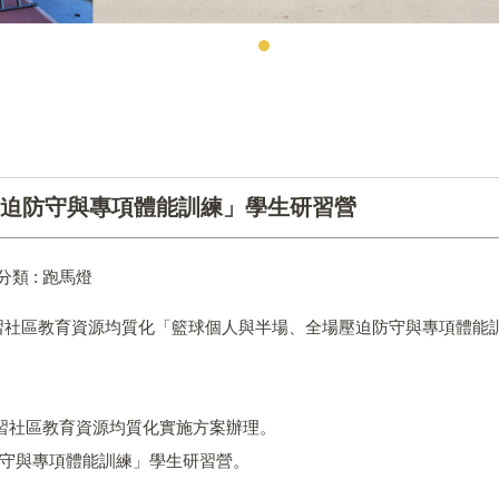
迫防守與專項體能訓練」學生研習營
分類 :
跑馬燈
學習社區教育資源均質化「籃球個人與半場、全場壓迫防守與專項體能
學習社區教育資源均質化實施方案辦理。
防守與專項體能訓練」學生研習營。