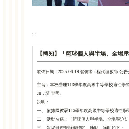
:::
【轉知】「籃球個人與半場、全場壓
發佈日期 :
2025-06-19
發佈者 :
程代理教師
公告
主旨：本校辦理113學年度高級中等學校適性
加，請 查照。
說明：
一、 依據國教署113學年度高級中等學校適性
二、 活動名稱：「籃球個人與半場、全場壓迫
三、 旨揭研習營辦理時間、地點、講師如下：