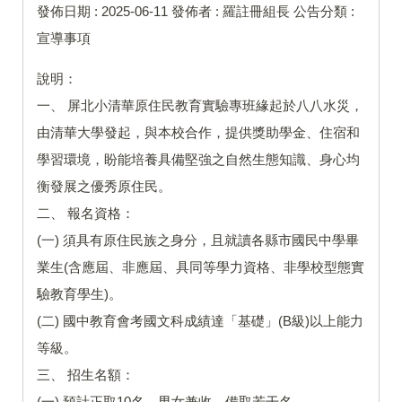
發佈日期 :
2025-06-11
發佈者 :
羅註冊組長
公告分類 :
宣導事項
說明：
一、 屏北小清華原住民教育實驗專班緣起於八八水災，
由清華大學發起，與本校合作，提供獎助學金、住宿和
學習環境，盼能培養具備堅強之自然生態知識、身心均
衡發展之優秀原住民。
二、 報名資格：
(一) 須具有原住民族之身分，且就讀各縣市國民中學畢
業生(含應屆、非應屆、具同等學力資格、非學校型態實
驗教育學生)。
(二) 國中教育會考國文科成績達「基礎」(B級)以上能力
等級。
三、 招生名額：
(一) 預計正取10名，男女兼收，備取若干名。