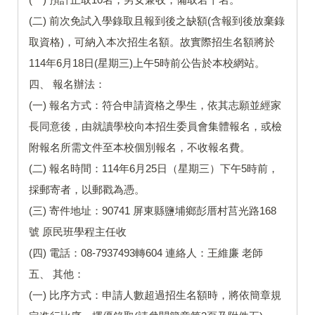
(二) 前次免試入學錄取且報到後之缺額(含報到後放棄錄
取資格)，可納入本次招生名額。故實際招生名額將於
114年6月18日(星期三)上午5時前公告於本校網站。
四、 報名辦法：
(一) 報名方式：符合申請資格之學生，依其志願並經家
長同意後，由就讀學校向本招生委員會集體報名，或檢
附報名所需文件至本校個別報名，不收報名費。
(二) 報名時間：114年6月25日（星期三）下午5時前，
採郵寄者，以郵戳為憑。
(三) 寄件地址：90741 屏東縣鹽埔鄉彭厝村莒光路168
號 原民班學程主任收
(四) 電話：08-7937493轉604 連絡人：王維廉 老師
五、 其他：
(一) 比序方式：申請人數超過招生名額時，將依簡章規