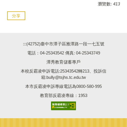
瀏覽數:
413
分享
:::
(42752)臺中市潭子區雅潭路一段一七五號
電話：04-25343542 傳真: 04-25343749
潭秀教育儲蓄專戶
本校反霸凌申訴電話:25343542轉213、投訴信
箱:bully@tsjhs.tc.edu.tw
本市反霸凌申訴專線電話為0800-580-995
教育部反霸凌專線：1953