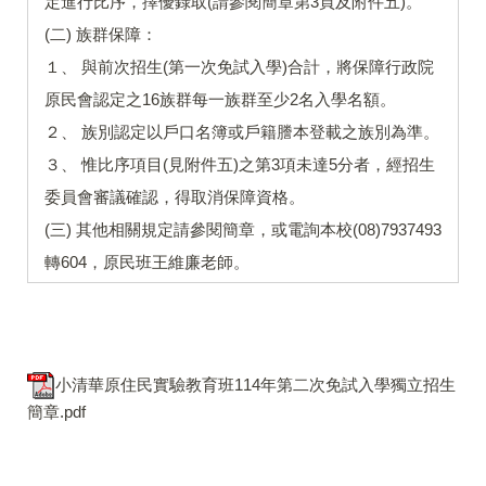
定進行比序，擇優錄取(請參閱簡章第3頁及附件五)。
(二) 族群保障：
１、 與前次招生(第一次免試入學)合計，將保障行政院
原民會認定之16族群每一族群至少2名入學名額。
２、 族別認定以戶口名簿或戶籍謄本登載之族別為準。
３、 惟比序項目(見附件五)之第3項未達5分者，經招生
委員會審議確認，得取消保障資格。
(三) 其他相關規定請參閱簡章，或電詢本校(08)7937493
轉604，原民班王維廉老師。
小清華原住民實驗教育班114年第二次免試入學獨立招生
簡章.pdf