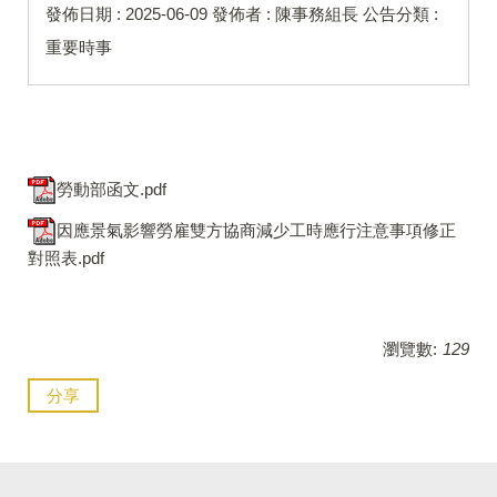
發佈日期 :
2025-06-09
發佈者 :
陳事務組長
公告分類 :
重要時事
勞動部函文.pdf
因應景氣影響勞雇雙方協商減少工時應行注意事項修正
對照表.pdf
瀏覽數:
129
分享