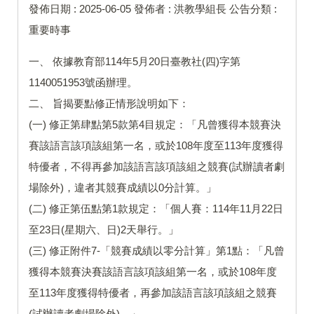
發佈日期 :
2025-06-05
發佈者 :
洪教學組長
公告分類 :
重要時事
一、 依據教育部114年5月20日臺教社(四)字第
1140051953號函辦理。
二、 旨揭要點修正情形說明如下：
(一) 修正第肆點第5款第4目規定：「凡曾獲得本競賽決
賽該語言該項該組第一名，或於108年度至113年度獲得
特優者，不得再參加該語言該項該組之競賽(試辦讀者劇
場除外)，違者其競賽成績以0分計算。」
(二) 修正第伍點第1款規定：「個人賽：114年11月22日
至23日(星期六、日)2天舉行。」
(三) 修正附件7-「競賽成績以零分計算」第1點：「凡曾
獲得本競賽決賽該語言該項該組第一名，或於108年度
至113年度獲得特優者，再參加該語言該項該組之競賽
(試辦讀者劇場除外)。」