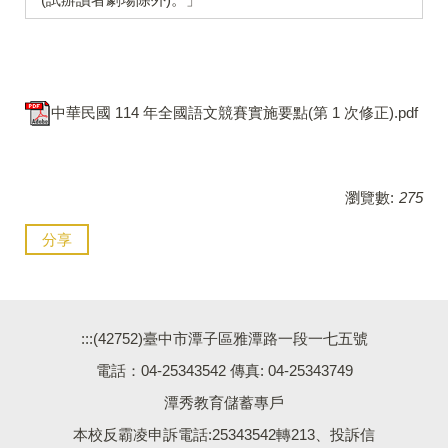
中華民國 114 年全國語文競賽實施要點(第 1 次修正).pdf
瀏覽數:
275
分享
:::
(42752)臺中市潭子區雅潭路一段一七五號
電話：04-25343542 傳真: 04-25343749
潭秀教育儲蓄專戶
本校反霸凌申訴電話:25343542轉213、投訴信