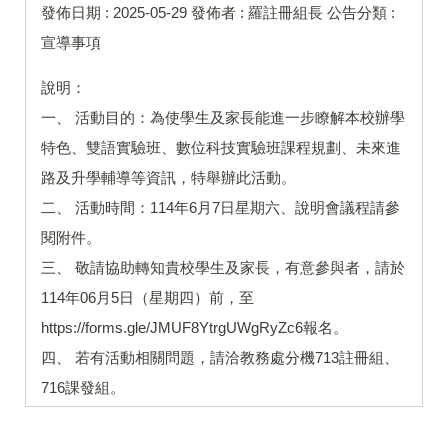
發佈日期 :
2025-05-29
發佈者 :
羅註冊組長
公告分類 :
宣導事項
說明：
一、 活動目的：為使學生及家長能進一步瞭解本校辦學
特色、雙語實驗班、數位科技實驗班課程規劃、未來進
路及升學輔導等資訊，特舉辦此活動。
二、 活動時間：114年6月7日星期六、說明會議程請參
閱附件。
三、 敬請協助轉知貴校學生及家長，有意參與者，請於
114年06月5日（星期四）前，至
https://forms.gle/JMUF8YtrgUWgRyZc6報名。
四、 若有活動相關問題，請洽教務處分機713註冊組、
716課發組。