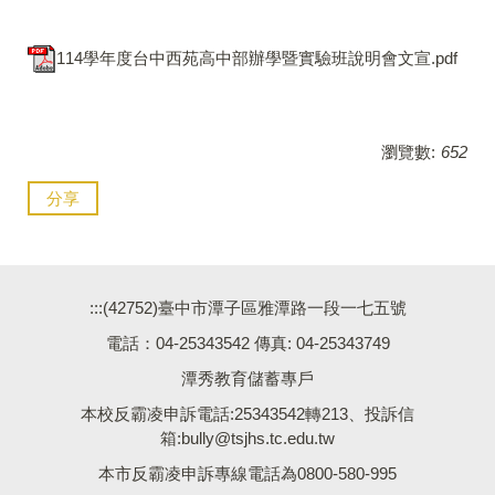
114學年度台中西苑高中部辦學暨實驗班說明會文宣.pdf
瀏覽數:
652
分享
:::
(42752)臺中市潭子區雅潭路一段一七五號
電話：04-25343542 傳真: 04-25343749
潭秀教育儲蓄專戶
本校反霸凌申訴電話:25343542轉213、投訴信
箱:bully@tsjhs.tc.edu.tw
本市反霸凌申訴專線電話為0800-580-995