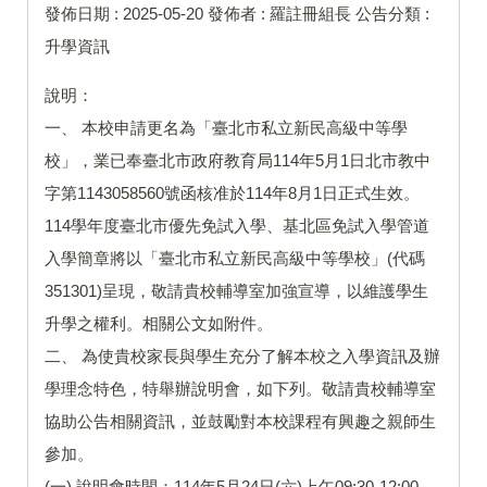
發佈日期 :
2025-05-20
發佈者 :
羅註冊組長
公告分類 :
升學資訊
說明：
一、 本校申請更名為「臺北市私立新民高級中等學
校」，業已奉臺北市政府教育局114年5月1日北市教中
字第1143058560號函核准於114年8月1日正式生效。
114學年度臺北市優先免試入學、基北區免試入學管道
入學簡章將以「臺北市私立新民高級中等學校」(代碼
351301)呈現，敬請貴校輔導室加強宣導，以維護學生
升學之權利。相關公文如附件。
二、 為使貴校家長與學生充分了解本校之入學資訊及辦
學理念特色，特舉辦說明會，如下列。敬請貴校輔導室
協助公告相關資訊，並鼓勵對本校課程有興趣之親師生
參加。
(一) 說明會時間：114年5月24日(六)上午09:30-12:00。