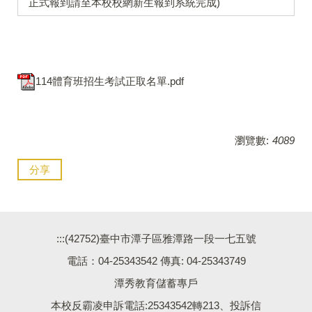
正式報到請至本校校網新生報到系統完成)
114體育班招生考試正取名單.pdf
瀏覽數:
4089
分享
:::
(42752)臺中市潭子區雅潭路一段一七五號
電話：04-25343542 傳真: 04-25343749
潭秀教育儲蓄專戶
本校反霸凌申訴電話:25343542轉213、投訴信