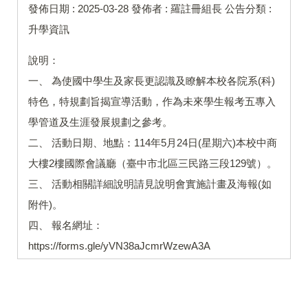
發佈日期 :
2025-03-28
發佈者 :
羅註冊組長
公告分類 :
升學資訊
說明：
一、 為使國中學生及家長更認識及瞭解本校各院系(科)
特色，特規劃旨揭宣導活動，作為未來學生報考五專入
學管道及生涯發展規劃之參考。
二、 活動日期、地點：114年5月24日(星期六)本校中商
大樓2樓國際會議廳（臺中市北區三民路三段129號）。
三、 活動相關詳細說明請見說明會實施計畫及海報(如
附件)。
四、 報名網址：
https://forms.gle/yVN38aJcmrWzewA3A