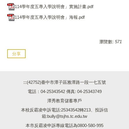
114學年度五專入學說明會」實施計畫.pdf
114學年度五專入學說明會」海報.pdf
瀏覽數:
571
分享
:::
(42752)臺中市潭子區雅潭路一段一七五號
電話：04-25343542 傳真: 04-25343749
潭秀教育儲蓄專戶
本校反霸凌申訴電話:25343542轉213、投訴信
箱:bully@tsjhs.tc.edu.tw
本市反霸凌申訴專線電話為0800-580-995