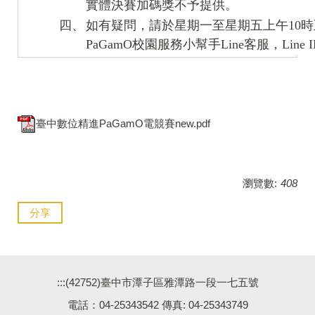
實體決賽加碼獎不予提供。
四、
如有疑問，請於星期一至星期五上午10時
PaGamO校園服務小幫手Line客服，Line ID
臺中數位精進PaGamO電競賽new.pdf
瀏覽數:
408
分享
:::
(42752)臺中市潭子區雅潭路一段一七五號
電話：04-25343542 傳真: 04-25343749