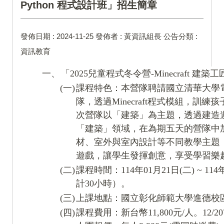
Python 程式設計班」招生簡章
發佈日期 :
2024-11-25
發佈者 :
黃資訊組長
公告分類 :
資訊教育
一、
「2025兒童程式冬令營-Minecraft 建築
(一)
課程特色：本營隊聘請國立清華大學電
隊，透過Minecraft程式模組，訓
次營隊以「建築」為主題，透過建造遊戲M
「建築」領域，在為期五天的營隊中
材、室外與室內設計等不同教學主題
遊戲，讓學生發揮創意，享受學習樂
(二)
課程時間：114年01月21日(二) ~ 114年0
計30小時）。
(三)
上課地點：國立彰化師範大學進德校區
(四)
課程費用：新台幣11,800元/人。12/2