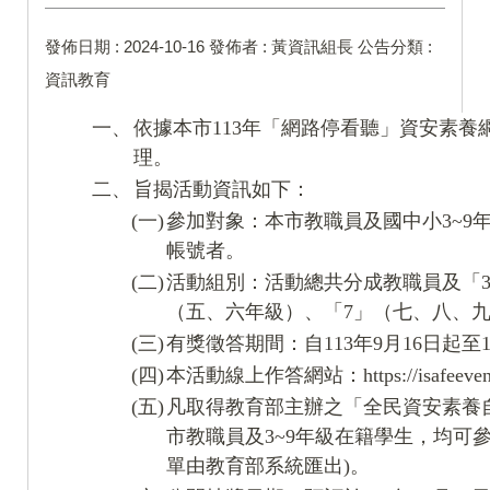
發佈日期 :
2024-10-16
發佈者 :
黃資訊組長
公告分類 :
資訊教育
一、
依據本市113年「網路停看聽」資安素養
理。
二、
旨揭活動資訊如下：
(一)
參加對象：本市教職員及國中小3~9年
帳號者。
(二)
活動組別：活動總共分成教職員及「3
（五、六年級）、「7」（七、八、
(三)
有獎徵答期間：自113年9月16日起至1
(四)
本活動線上作答網站：https://isafeevent.
(五)
凡取得教育部主辦之「全民資安素養
市教職員及3~9年級在籍學生，均可
單由教育部系統匯出)。