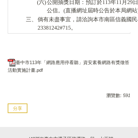
(六)
公開抽獎日期：預訂於113年11月2
公信。(直播網址屆時公告於本局網站
三、
倘有未盡事宜，請洽詢本市南區信義國民
23381242#715。
臺中市113年「網路應用停看聽」資安素養網路有獎徵答
活動實施計畫.pdf
瀏覽數:
591
分享